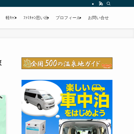
軽ｷｬﾝ
ﾌｧﾐｷｬﾝ思い出
プロフィール
お問い合せ
旅