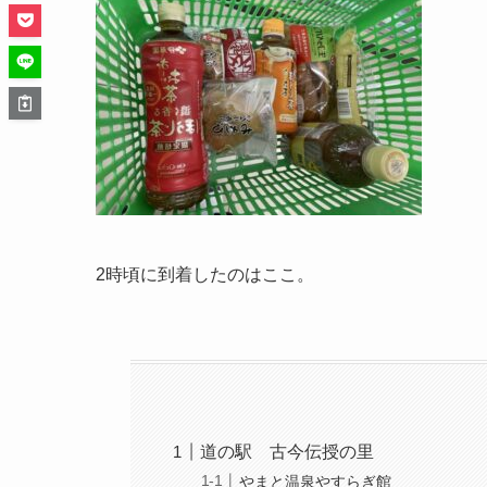
2時頃に到着したのはここ。
道の駅 古今伝授の里
やまと温泉やすらぎ館