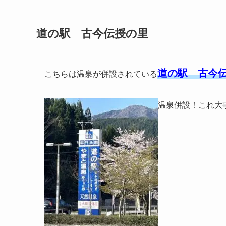
道の駅 古今伝授の里
道の駅 古今
こちらは温泉が併設されている
温泉併設！これ大