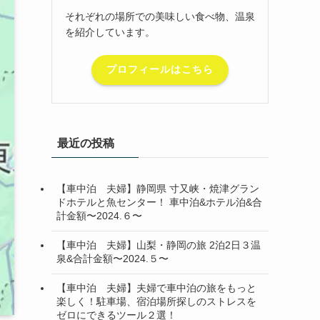
それぞれの場所での美味しい食べ物、温泉
を紹介しています。
プロフィールはこちら
最近の投稿
【車中泊 夫婦】静岡県 寸又峡・焼津グラン
ドホテルと魚センター！ 車中泊&ホテル泊&合
計金額〜2024.６〜
【車中泊 夫婦】山梨・静岡の旅 2泊2日３温
泉&合計金額〜2024.５〜
【車中泊 夫婦】夫婦で車中泊の旅をもっと
楽しく！駐車場、宿泊場所探しのストレスを
ゼロにできるツール２選！