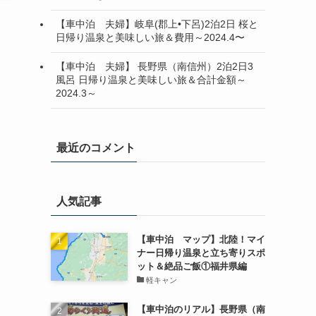
【車中泊 夫婦】岐阜(郡上•下呂)2泊2日 桜と
日帰り温泉と美味しい旅＆費用～2024.4〜
【車中泊 夫婦】 長野県（南信州）2泊2日3
風呂 日帰り温泉と美味しい旅＆合計金額～
2024.3～
最近のコメント
人気記事
【車中泊 マップ】北陸！マイ
ナー日帰り温泉と立ち寄りスポ
ット＆絶品ご飯①福井県編
軽キャン
【車中泊のリアル】長野県（南