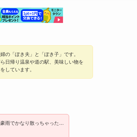
夫婦の「ぽき夫」と「ぽき子」です。
がら日帰り温泉や道の駅、美味しい物を
行をしています。
の豪雨でかなり散っちゃった…