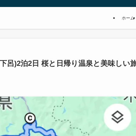
ホーム
下呂)2泊2日 桜と日帰り温泉と美味しい