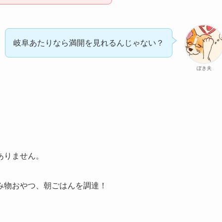
岐阜あたりなら満開を見れるんじゃない？
ぽき夫
ありません。
み物おやつ、朝ごはんを調達！