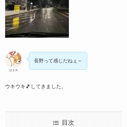
長野って感じだねぇ～
ぽき夫
ウキウキ🎵してきました。
目次