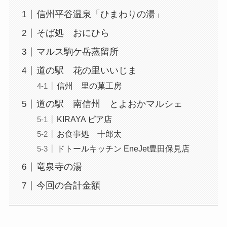
信州平谷温泉「ひまわりの湯」
そば処 おにひら
マルス駒ケ岳蒸留所
道の駅 花の里いいじま
信州 里の菓工房
道の駅 南信州 とよおかマルシェ
KIRAYA ピア店
お食事処 十郎太
ドトールキッチン EneJet豊田保見店
竜泉寺の湯
今回の合計金額