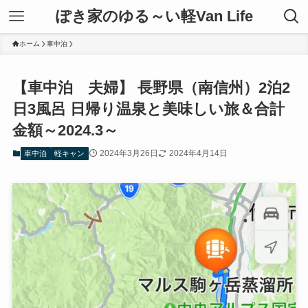
ぽき家のゆる～い軽Van Life
ホーム
車中泊
【車中泊 夫婦】 長野県（南信州）2泊2
日3風呂 日帰り温泉と美味しい旅＆合計
金額～2024.3～
2024年3月26日
2024年4月14日
車中泊
軽キャン