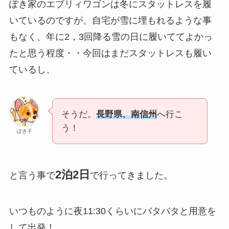
ぽき家のエブリィワゴンは冬にスタットレスを履
いているのですが、自宅が雪に埋もれるような事
もなく、年に2，3回降る雪の日に履いててよかっ
たと思う程度・・今回はまだスタットレスも履い
ているし、
そうだ。
長野県、南信州
へ行こ
う！
ぽき子
2泊2日
と言う事で
で行ってきました。
いつものように夜11:30くらいにバタバタと用意を
して出発！