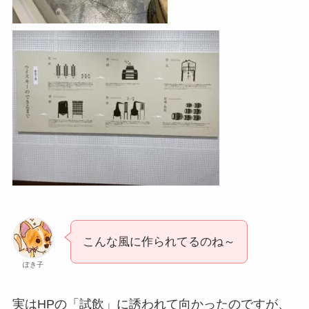
こんな風に作られてるのね～
ぽき子
実はHPの「試飲」に誘われて向かったのですが、