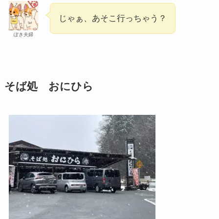
じゃぁ、あそこ行っちゃう？
ぽき夫婦
そば処 おにひら