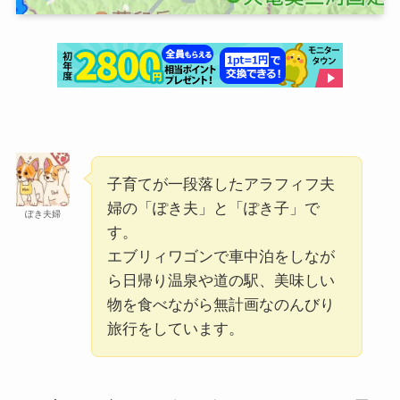
子育てが一段落したアラフィフ夫
婦の「ぽき夫」と「ぽき子」で
ぽき夫婦
す。
エブリィワゴンで車中泊をしなが
ら日帰り温泉や道の駅、美味しい
物を食べながら無計画なのんびり
旅行をしています。