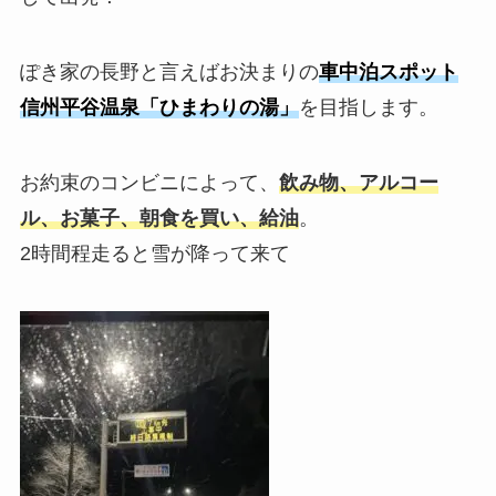
ぽき家の長野と言えばお決まりの
車中泊スポット
信州平谷温泉「ひまわりの湯」
を目指します。
お約束のコンビニによって、
飲み物、アルコー
ル、お菓子、朝食を買い、給油
。
2時間程走ると雪が降って来て