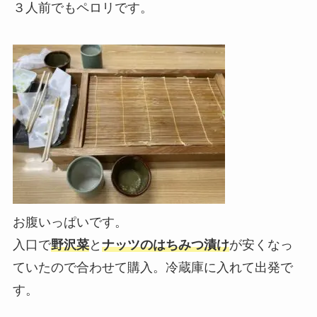
３人前でもペロリです。
お腹いっぱいです。
入口で
野沢菜
と
ナッツのはちみつ漬け
が安くなっ
ていたので合わせて購入。冷蔵庫に入れて出発で
す。