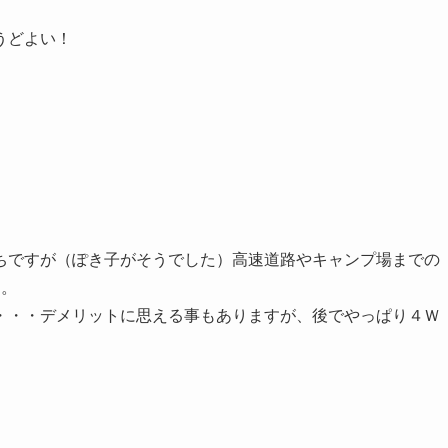
うどよい！
ちですが（ぽき子がそうでした）高速道路やキャンプ場までの
ん。
・・・デメリットに思える事もありますが、後でやっぱり４Ｗ