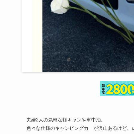
夫婦2人の気軽な軽キャンや車中泊。
色々な仕様のキャンピングカーが沢山あるけど、