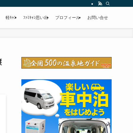
軽ｷｬﾝ
ﾌｧﾐｷｬﾝ思い出
プロフィール
お問い合せ
譲